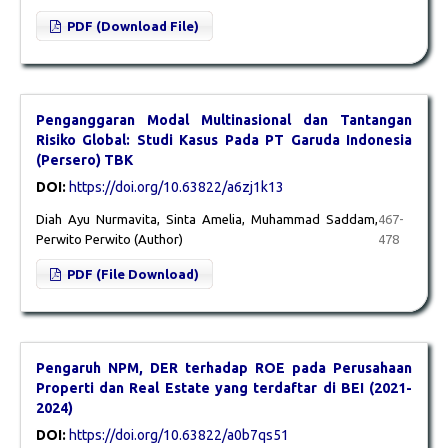
PDF (Download File)
Penganggaran Modal Multinasional dan Tantangan
Risiko Global: Studi Kasus Pada PT Garuda Indonesia
(Persero) TBK
DOI:
https://doi.org/10.63822/a6zj1k13
Diah Ayu Nurmavita, Sinta Amelia, Muhammad Saddam,
467-
Perwito Perwito (Author)
478
PDF (File Download)
Pengaruh NPM, DER terhadap ROE pada Perusahaan
Properti dan Real Estate yang terdaftar di BEI (2021-
2024)
DOI:
https://doi.org/10.63822/a0b7qs51