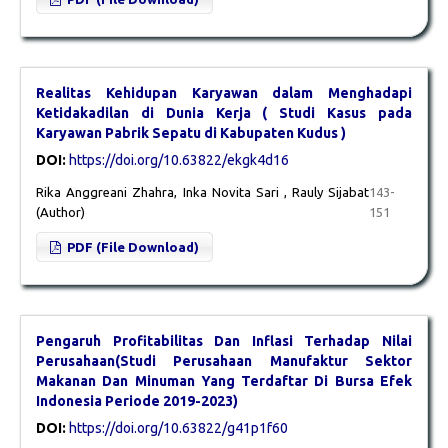
Realitas Kehidupan Karyawan dalam Menghadapi
Ketidakadilan di Dunia Kerja ( Studi Kasus pada
Karyawan Pabrik Sepatu di Kabupaten Kudus )
DOI:
https://doi.org/10.63822/ekgk4d16
Rika Anggreani Zhahra, Inka Novita Sari , Rauly Sijabat
143-
(Author)
151
PDF (File Download)
Pengaruh Profitabilitas Dan Inflasi Terhadap Nilai
Perusahaan(Studi Perusahaan Manufaktur Sektor
Makanan Dan Minuman Yang Terdaftar Di Bursa Efek
Indonesia Periode 2019-2023)
DOI:
https://doi.org/10.63822/g41p1f60