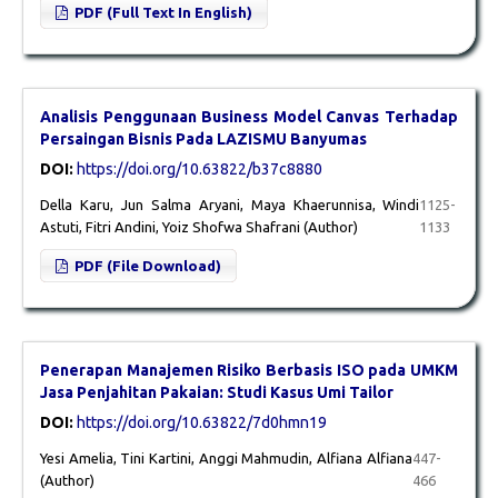
PDF (Full Text In English)
Analisis Penggunaan Business Model Canvas Terhadap
Persaingan Bisnis Pada LAZISMU Banyumas
DOI:
https://doi.org/10.63822/b37c8880
Della Karu, Jun Salma Aryani, Maya Khaerunnisa, Windi
1125-
Astuti, Fitri Andini, Yoiz Shofwa Shafrani (Author)
1133
PDF (File Download)
Penerapan Manajemen Risiko Berbasis ISO pada UMKM
Jasa Penjahitan Pakaian: Studi Kasus Umi Tailor
DOI:
https://doi.org/10.63822/7d0hmn19
Yesi Amelia, Tini Kartini, Anggi Mahmudin, Alfiana Alfiana
447-
(Author)
466