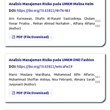
Analisis Manajemen Risiko pada UMKM Melina Helm
DOI:
https://doi.org/10.63822/4n7kr463
Aris Kurniawan, Dhafin Al-Rasyid Sastradireja, Ghulam
350-
Yoniar Priatna , Reihan Ahmad Nurhakim , Alfiana Alfiana
360
(Author)
PDF (File Download)
Analisis Manajemen Risiko pada UMKM DND Fashion
DOI:
https://doi.org/10.63822/wmcafw29
Mario Maulana Wardhana, Muhammad Alfin Alfarizi,
361-
Muhammad Shoffan Anbiya, Nisa Febrianti, Almaira Sarah
369
Junjunan5 (Author)
PDF (File Download)