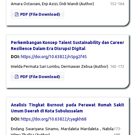
Amara Octaviani, Enji Azizi, Didi Wandi (Author)
152-164
PDF (File Download)
Perkembangan Konsep Talent Sustainability dan Career
Resilience Dalam Era Disrupsi Digital
DOI:
https://doi.org/10.63822/n5pg2f45
Imelda Permata Sari Lombu, Dermawan Zebua (Author)
165-172
PDF (File Download)
Analisis Tingkat Burnout pada Perawat Rumah Sakit
Umum Daerah di Kota Subulussalam
DOI:
https://doi.org/10.63822/cyagkh68
Endang Swariyana Sinamo, Mardaleta Mardaleta , Nabila
173-
Hilmy Zhafira (Author)
188