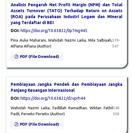
Analisis Pengaruh Net Profit Margin (NPM) dan Total
Assets Turnover (TATO) Terhadap Return on Assets
(ROA) pada Perusahaan Industri Logam dan Mineral
yang Terdaftar di BEI
DOI:
https://doi.org/10.63822/0p7mg445
Pina Aulia Maharani, Wahidah Nazmi Lailia, Mila Salbiyah,
539-
Alfiana Alfiana (Author)
547
PDF (File Download)
Pembiayaan Jangka Pendek dan Pembiayaan Jangka
Panjang Keuangan Internasional
DOI:
https://doi.org/10.63822/d2vprh44
Wahidah Nazmi Lailia, Fadlillah Ramadhan, Wildan Fathil
548-
Padil, Perwito Perwito (Author)
558
PDF (File Download)