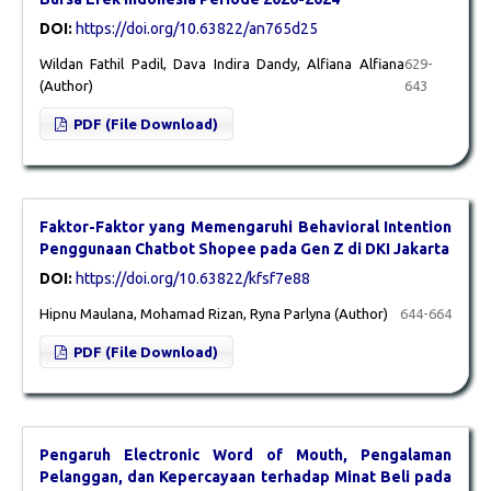
DOI:
https://doi.org/10.63822/an765d25
Wildan Fathil Padil, Dava Indira Dandy, Alfiana Alfiana
629-
(Author)
643
PDF (File Download)
Faktor-Faktor yang Memengaruhi Behavioral Intention
Penggunaan Chatbot Shopee pada Gen Z di DKI Jakarta
DOI:
https://doi.org/10.63822/kfsf7e88
Hipnu Maulana, Mohamad Rizan, Ryna Parlyna (Author)
644-664
PDF (File Download)
Pengaruh Electronic Word of Mouth, Pengalaman
Pelanggan, dan Kepercayaan terhadap Minat Beli pada