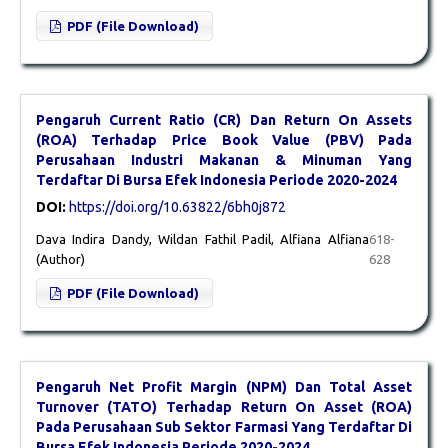
PDF (File Download)
Pengaruh Current Ratio (CR) Dan Return On Assets
(ROA) Terhadap Price Book Value (PBV) Pada
Perusahaan Industri Makanan & Minuman Yang
Terdaftar Di Bursa Efek Indonesia Periode 2020-2024
DOI:
https://doi.org/10.63822/6bh0j872
Dava Indira Dandy, Wildan Fathil Padil, Alfiana Alfiana
618-
(Author)
628
PDF (File Download)
Pengaruh Net Profit Margin (NPM) Dan Total Asset
Turnover (TATO) Terhadap Return On Asset (ROA)
Pada Perusahaan Sub Sektor Farmasi Yang Terdaftar Di
Bursa Efek Indonesia Periode 2020-2024