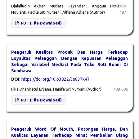
Djalalludin Akbar, Mutiara Hayandani, Anggun Fitria
479-
Novianti, Fadila Siti Nuraeni, Alfiana Alfiana (Author)
487
PDF (File Download)
Pengaruh Kualitas Produk Dan Harga Terhadap
Loyalitas Pelanggan Dengan Kepuasan Pelanggan
Sebagai Variabel Mediasi Pada Toko Roti Bonni Di
Sumbawa
DOI:
https://doi.org/10.63822/3s837k47
Fika Dhahiratul Erliana, Hanifa Sri Nuryani (Author)
488-506
PDF (File Download)
Pengaruh Word Of Mouth, Potongan Harga, Dan
Kualitas Layanan Terhadap Minat Pembelian Ulang