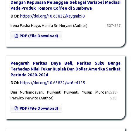
Dengan Kepuasan Pelanggan Sebagai Variabel Mediasi
Pada Produk Tomoro Coffee di Sumbawa
DOI:
https://doi.org/10.63822/kaygmk90
Irena Pasha Hayyi, Hanifa Sri Nuryani (Author)
507-527
PDF (File Download)
Pengaruh Paritas Daya Beli, Paritas Suku Bunga
Terhadap Nilai Tukar Rupiah Dan Dollar Amerika Serikat
Periode 2020-2024
DOI:
https://doi.org/10.63822/wr6e4125
Dini Nurhandayani, Pujiyanti Pujiyanti, Yusup Murdani,
528-
Perwito Perwito (Author)
538
PDF (File Download)