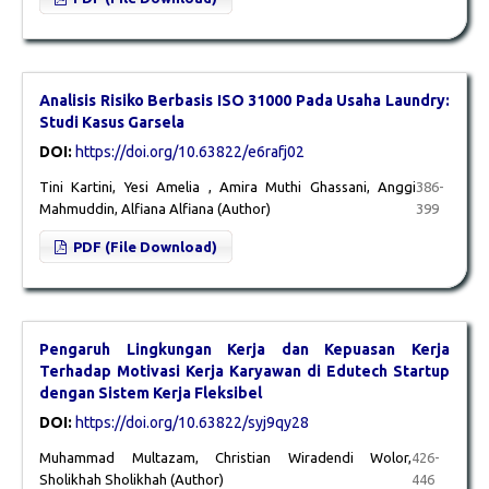
Analisis Risiko Berbasis ISO 31000 Pada Usaha Laundry:
Studi Kasus Garsela
DOI:
https://doi.org/10.63822/e6rafj02
Tini Kartini, Yesi Amelia , Amira Muthi Ghassani, Anggi
386-
Mahmuddin, Alfiana Alfiana (Author)
399
PDF (File Download)
Pengaruh Lingkungan Kerja dan Kepuasan Kerja
Terhadap Motivasi Kerja Karyawan di Edutech Startup
dengan Sistem Kerja Fleksibel
DOI:
https://doi.org/10.63822/syj9qy28
Muhammad Multazam, Christian Wiradendi Wolor,
426-
Sholikhah Sholikhah (Author)
446