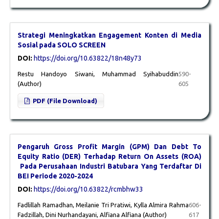
Strategi Meningkatkan Engagement Konten di Media
Sosial pada SOLO SCREEN
DOI:
https://doi.org/10.63822/18n48y73
Restu Handoyo Siwani, Muhammad Syihabuddin
590-
(Author)
605
PDF (File Download)
Pengaruh Gross Profit Margin (GPM) Dan Debt To
Equity Ratio (DER) Terhadap Return On Assets (ROA)
Pada Perusahaan Industri Batubara Yang Terdaftar Di
BEI Periode 2020-2024
DOI:
https://doi.org/10.63822/rcmbhw33
Fadlillah Ramadhan, Meilanie Tri Pratiwi, Kylla Almira Rahma
606-
Fadzillah, Dini Nurhandayani, Alfiana Alfiana (Author)
617