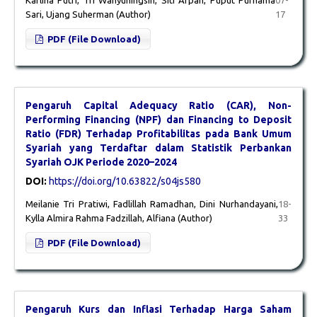
Sari, Ujang Suherman (Author)
17
PDF (File Download)
Pengaruh Capital Adequacy Ratio (CAR), Non-
Performing Financing (NPF) dan Financing to Deposit
Ratio (FDR) Terhadap Profitabilitas pada Bank Umum
Syariah yang Terdaftar dalam Statistik Perbankan
Syariah OJK Periode 2020–2024
DOI:
https://doi.org/10.63822/s04js580
Meilanie Tri Pratiwi, Fadlillah Ramadhan, Dini Nurhandayani,
18-
Kylla Almira Rahma Fadzillah, Alfiana (Author)
33
PDF (File Download)
Pengaruh Kurs dan Inflasi Terhadap Harga Saham