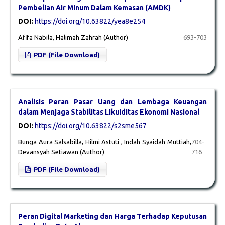
Pembelian Air Minum Dalam Kemasan (AMDK)
DOI:
https://doi.org/10.63822/yea8e254
Afifa Nabila, Halimah Zahrah (Author)
693-703
PDF (File Download)
Analisis Peran Pasar Uang dan Lembaga Keuangan
dalam Menjaga Stabilitas Likuiditas Ekonomi Nasional
DOI:
https://doi.org/10.63822/s2sme567
Bunga Aura Salsabilla, Hilmi Astuti , Indah Syaidah Muttiah,
704-
Devansyah Setiawan (Author)
716
PDF (File Download)
Peran Digital Marketing dan Harga Terhadap Keputusan