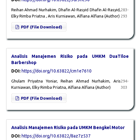
Reihan Ahmad Nurhakim, Dhafin Al-Rasyid Dhafin Al-Rasyid,
283-
Elky Rimba Priatna , Aris Kurniawan, Alfiana Alfiana (Author)
293
PDF (File Download)
Analisis Manajemen Risiko pada UMKM DuaTiloe
Barbershop
DOI:
https://doi.org/10.63822/cm1e7610
Ghulam Priyatna Yoniar, Reihan Ahmad Nurhakim, Aris
294-
Kurniawan, Elky Rimba Priatna, Alfiana Alfiana (Author)
303
PDF (File Download)
Analisis Manajemen Risiko pada UMKM Bengkel Motor
DOI:
https://doi.org/10.63822/8az7z537