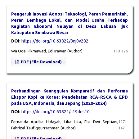
Pengaruh Inovasi Adopsi Teknologi, Peran Pemerintah,
Peran Lembaga Lokal, dan Modal Usaha Terhadap
Kegiatan Ekonomi Nelayan di Desa Labuan Ijuk
Kabupaten Sumbawa Besar
DOI:
https://doi.org/10.63822/8nj0v282
Wa Ode Hikmawati, Edi Irawan (Author)
110-126
PDF (File Download)
Perbandingan Keunggulan Komparatif dan Performa
Ekspor Kopi ke Korea: Pendekatan RCA–RSCA & EPD
pada USA, Indonesia, dan Jepang (2020–2024)
DOI:
https://doi.org/10.63822/a19dds10
Fernanda Aprillia Hidayah, Lika Lika, Elsi Dwi Septiani,
127-
Fahrizal Taufiqqurrachman (Author)
142
PDF (File Download)