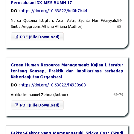
Perusahaan IDX-MES BUMN 17
DOI:
https://doi.org/10.63822/bd0b7h44
Nafsa Qolbina Istigfari, Astri Astri, Syahla Nur Fikriyyah,
54-
Sintia Anggraeni, Alfiana Alfiana (Author)
68
PDF (File Download)
Green Human Resource Management: Kajian Literatur
tentang Konsep, Praktik dan Implikasinya terhadap
Keberlanjutan Organisasi
DOI:
https://doi.org/10.63822/f4950s08
Ardika Immanuel Zebua (Author)
69-79
PDF (File Download)
Faktor-Faktor yang Mempengaruhi Sticky Cost (Studi