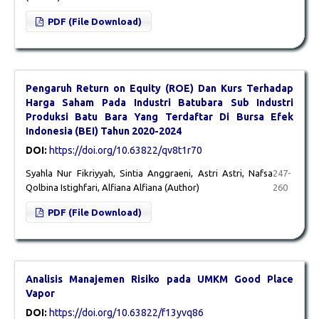
PDF (File Download)
Pengaruh Return on Equity (ROE) Dan Kurs Terhadap
Harga Saham Pada Industri Batubara Sub Industri
Produksi Batu Bara Yang Terdaftar Di Bursa Efek
Indonesia (BEI) Tahun 2020-2024
DOI:
https://doi.org/10.63822/qv8t1r70
Syahla Nur Fikriyyah, Sintia Anggraeni, Astri Astri, Nafsa
247-
Qolbina Istighfari, Alfiana Alfiana (Author)
260
PDF (File Download)
Analisis Manajemen Risiko pada UMKM Good Place
Vapor
DOI:
https://doi.org/10.63822/f13yvq86