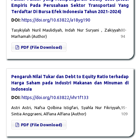
Empiris Pada Perusahaan Sektor Transportasi Yang
Terdaftar Di Bursa Efek Indonesia Tahun 2021-2024)
DOI:
https://doi.org/10.63822/a18yg190
Tasykiylah Nuril Maulidiyah, Indah Nur Suryani , Zakiyyah
80-
Marhamah (Author)
94
PDF (File Download)
Pengaruh Nilai Tukar dan Debt to Equity Ratio terhadap
Harga Saham pada Industri Makanan dan Minuman di
Indonesia
DOI:
https://doi.org/10.63822/vhr1f133
Astri Astri, Nafsa Qolbina Istigfari, Syahla Nur Fikriyyah,
95-
Sintia Anggraeni, Alfiana Alfiana (Author)
109
PDF (File Download)