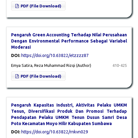
PDF (File Download)
Pengaruh Green Accounting Terhadap Nilai Perusahaan
Dengan Environmental Performance Sebagai Variabel
Moderasi
DOI:
https://doi.org/10.63822/etzzzz87
Emya Satira, Reza Muhammad Rizqi (Author)
410-425
PDF (File Download)
Pengaruh Kapasitas Industri, Aktivitas Pelaku UMKM
Tenun, Diversifikasi Produk Dan Promosi Terhadap
Pendapatan Pelaku UMKM Tenun Dusun Samri Desa
Poto Kecamatan Moyo Hilir Kabupaten Sumbawa
DOI:
https://doi.org/10.63822/rnkvn029