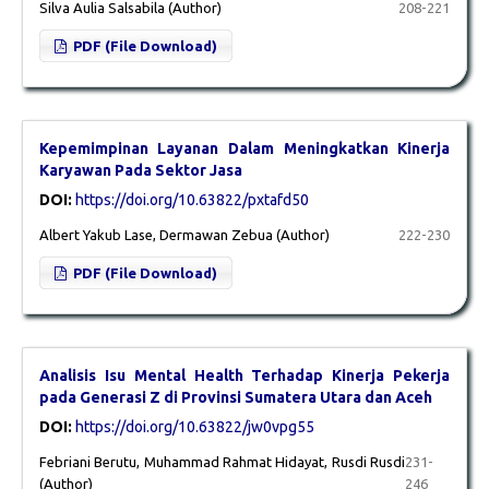
Silva Aulia Salsabila (Author)
208-221
PDF (File Download)
Kepemimpinan Layanan Dalam Meningkatkan Kinerja
Karyawan Pada Sektor Jasa
DOI:
https://doi.org/10.63822/pxtafd50
Albert Yakub Lase, Dermawan Zebua (Author)
222-230
PDF (File Download)
Analisis Isu Mental Health Terhadap Kinerja Pekerja
pada Generasi Z di Provinsi Sumatera Utara dan Aceh
DOI:
https://doi.org/10.63822/jw0vpg55
Febriani Berutu, Muhammad Rahmat Hidayat, Rusdi Rusdi
231-
(Author)
246