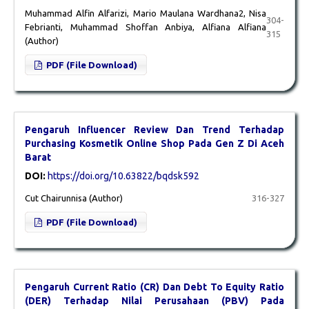
Muhammad Alfin Alfarizi, Mario Maulana Wardhana2, Nisa
304-
Febrianti, Muhammad Shoffan Anbiya, Alfiana Alfiana
315
(Author)
PDF (File Download)
Pengaruh Influencer Review Dan Trend Terhadap
Purchasing Kosmetik Online Shop Pada Gen Z Di Aceh
Barat
DOI:
https://doi.org/10.63822/bqdsk592
Cut Chairunnisa (Author)
316-327
PDF (File Download)
Pengaruh Current Ratio (CR) Dan Debt To Equity Ratio
(DER) Terhadap Nilai Perusahaan (PBV) Pada