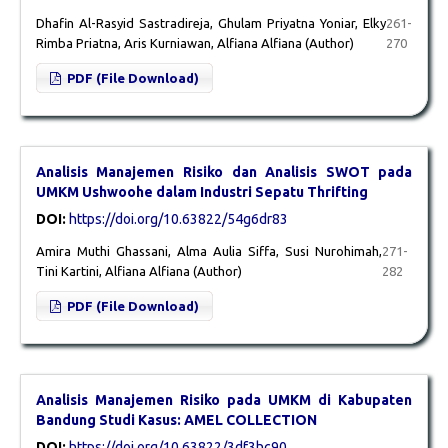
Dhafin Al-Rasyid Sastradireja, Ghulam Priyatna Yoniar, Elky
261-
Rimba Priatna, Aris Kurniawan, Alfiana Alfiana (Author)
270
PDF (File Download)
Analisis Manajemen Risiko dan Analisis SWOT pada
UMKM Ushwoohe dalam Industri Sepatu Thrifting
DOI:
https://doi.org/10.63822/54g6dr83
Amira Muthi Ghassani, Alma Aulia Siffa, Susi Nurohimah,
271-
Tini Kartini, Alfiana Alfiana (Author)
282
PDF (File Download)
Analisis Manajemen Risiko pada UMKM di Kabupaten
Bandung Studi Kasus: AMEL COLLECTION
DOI:
https://doi.org/10.63822/3df3hc90