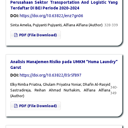
Perusahaan Sektor Transportation And Logistic Yang
Terdaftar Di BEI Periode 2020-2024
DOI:
https://doi.org/10.63822/enz7gn06
Sinta Amelia, Pujiyanti Pujiyanti, Alfiana Alfiana (Author)
328-339
PDF (File Download)
Analisis Manajemen Risiko pada UMKM “Huma Laundry”
Garut
DOI:
https://doi.org/10.63822/05r5f897
Elky Rimba Priatna, Ghulam Priyatna Yoniar, Dhafin Al-Rasyid
340-
Sastradireja, Reihan Ahmad Nurhakim, Alfiana Alfiana
349
(Author)
PDF (File Download)