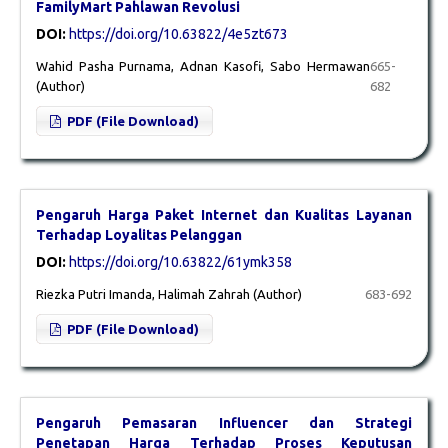
FamilyMart Pahlawan Revolusi
DOI:
https://doi.org/10.63822/4e5zt673
Wahid Pasha Purnama, Adnan Kasofi, Sabo Hermawan
665-
(Author)
682
PDF (File Download)
Pengaruh Harga Paket Internet dan Kualitas Layanan
Terhadap Loyalitas Pelanggan
DOI:
https://doi.org/10.63822/61ymk358
Riezka Putri Imanda, Halimah Zahrah (Author)
683-692
PDF (File Download)
Pengaruh Pemasaran Influencer dan Strategi
Penetapan Harga Terhadap Proses Keputusan