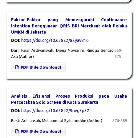
Faktor-Faktor yang Memengaruhi Continuance
Intention Penggunaan QRIS BRI Merchant oleh Pelaku
UMKM di Jakarta
DOI:
https://doi.org/10.63822/82yav816
Daril Fajar Ardiyansyah, Diena Noviarini, Ringga Sentagi
559-
Asa (Author)
575
PDF (File Download)
Analisis Efisiensi Proses Produksi pada Usaha
Percetakan Solo Screen di Kota Surakarta
DOI:
https://doi.org/10.63822/9nvg3p32
Bekti Adhiansah, Muhammad Syihabuddin (Author)
576-589
PDF (File Download)