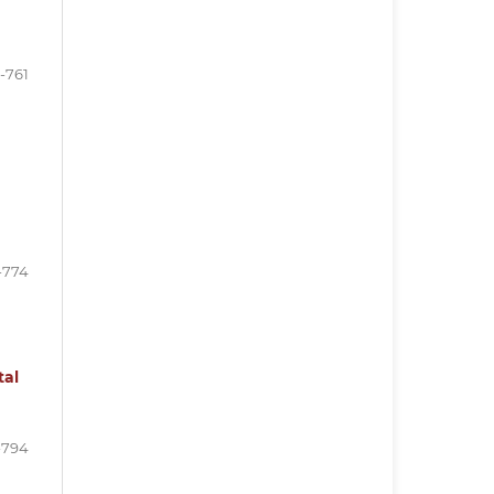
-761
-774
tal
-794