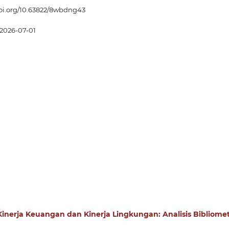
doi.org/10.63822/8wbdng43
2026-07-01
erja Keuangan dan Kinerja Lingkungan: Analisis Bibliomet