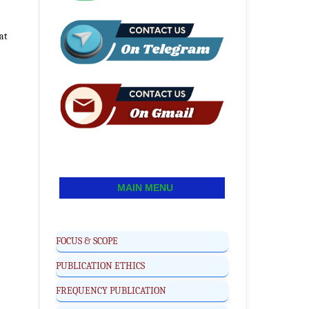
at
MAIN MENU
FOCUS & SCOPE
PUBLICATION ETHICS
FREQUENCY PUBLICATION