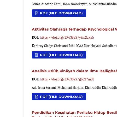
Grimaldi Satrio Fattu, IGAA Noviekayati, Suhadianto Suhadia
PDF (FILE DOWNLOAD)
Aktivitas Olahraga terhadap Psychological W
DOI:
https://doi.org/10.63822/ytm2zk55
Kerenzy Gladys Christanti Rihi, IGAA Noviekayati, Suhadian
PDF (FILE DOWNLOAD)
Analisis Uslūb Kināyah dalam Ilmu Balāgha
DOI:
https://doi.org/10.63822/gbp27m31
Ade Irma Suriani, Mohamad Harjum, Khairuddin Khairuddi
PDF (FILE DOWNLOAD)
Pendidikan Kesehatan Perilaku Hidup Bersih