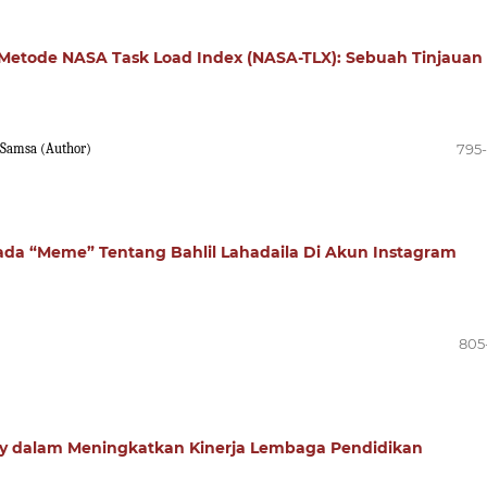
Metode NASA Task Load Index (NASA-TLX): Sebuah Tinjauan
 Samsa (Author)
795
 Pada “Meme” Tentang Bahlil Lahadaila Di Akun Instagram
805
lity dalam Meningkatkan Kinerja Lembaga Pendidikan