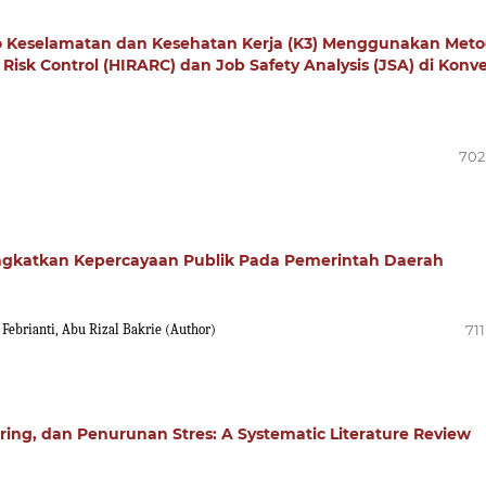
iko Keselamatan dan Kesehatan Kerja (K3) Menggunakan Met
 Risk Control (HIRARC) dan Job Safety Analysis (JSA) di Konve
702
gkatkan Kepercayaan Publik Pada Pemerintah Daerah
i Febrianti, Abu Rizal Bakrie (Author)
71
haring, dan Penurunan Stres: A Systematic Literature Review