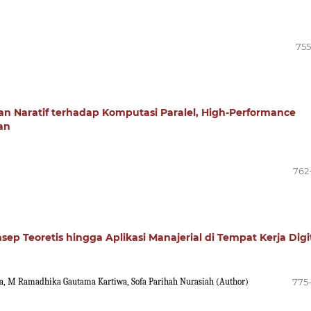
755
an Naratif terhadap Komputasi Paralel, High-Performance
an
762
ep Teoretis hingga Aplikasi Manajerial di Tempat Kerja Digi
a, M Ramadhika Gautama Kartiwa, Sofa Parihah Nurasiah (Author)
775