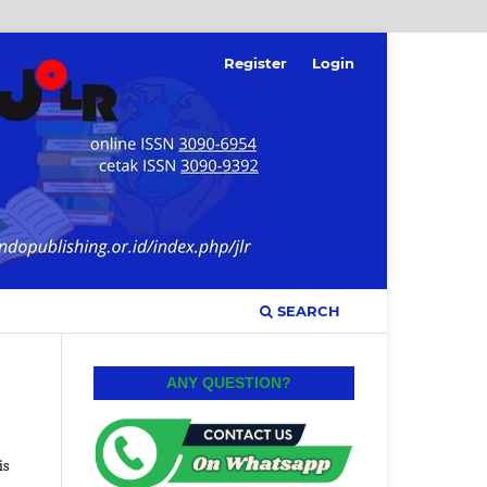
Register
Login
SEARCH
ANY QUESTION?
is