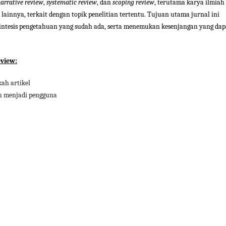
arrative review
,
systematic review
, dan
scoping review
, terutama karya ilmiah
 lainnya, terkait dengan topik penelitian tertentu. Tujuan utama jurnal ini
sintesis pengetahuan yang sudah ada, serta menemukan kesenjangan yang dap
eview:
ah artikel
h menjadi pengguna