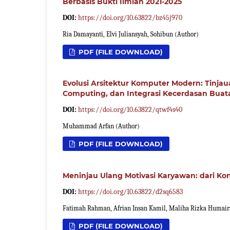
Berbasis Bukti Ilmiah 2021-2025
DOI:
https://doi.org/10.63822/bz45j970
Ria Damayanti, Elvi Juliansyah, Sohibun (Author)
PDF (FILE DOWNLOAD)
Evolusi Arsitektur Komputer Modern: Tinjau
Computing, dan Integrasi Kecerdasan Buat
DOI:
https://doi.org/10.63822/qtwf4s40
Muhammad Arfan (Author)
PDF (FILE DOWNLOAD)
Meninjau Ulang Motivasi Karyawan: dari Kons
DOI:
https://doi.org/10.63822/d2sq6583
Fatimah Rahman, Afrian Insan Kamil, Maliha Rizka Humair
PDF (FILE DOWNLOAD)