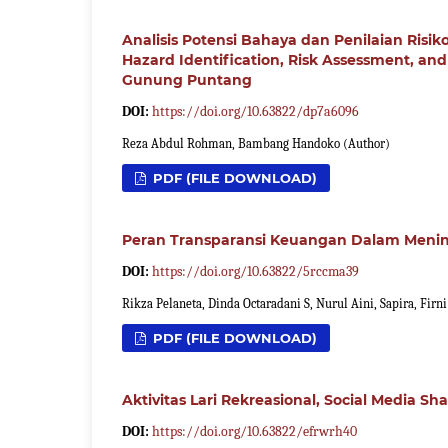
Analisis Potensi Bahaya dan Penilaian Ris
Hazard Identification, Risk Assessment, and
Gunung Puntang
DOI:
https://doi.org/10.63822/dp7a6096
Reza Abdul Rohman, Bambang Handoko (Author)
PDF (FILE DOWNLOAD)
Peran Transparansi Keuangan Dalam Menin
DOI:
https://doi.org/10.63822/5rccma39
Rikza Pelaneta, Dinda Octaradani S, Nurul Aini, Sapira, Firn
PDF (FILE DOWNLOAD)
Aktivitas Lari Rekreasional, Social Media S
DOI:
https://doi.org/10.63822/efrwrh40