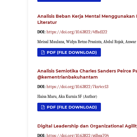
Analisis Beban Kerja Mental Menggunakan 
Literatur
DOI:
https://doi.org/10.63822/4ffad122
Meisal Maulana, Widya Retno Prasinta, Abdul Rojak, Anwar
PDF (FILE DOWNLOAD)
Analisis Semiotika Charles Sanders Peirce
@kementrianbakuhantam
DOI:
https://doi.org/10.63822/7kx4cc13
Haisa Maru, Aka Kurnia SF (Author)
PDF (FILE DOWNLOAD)
Digital Leadership dan Organizational Agi
DOI:
https://doi.org/10.63822/gdbsx704